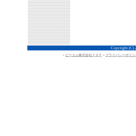
Copyright (C) 
－
ビーエム株式会社ＴＯＰ
－
プライバシーポリシ