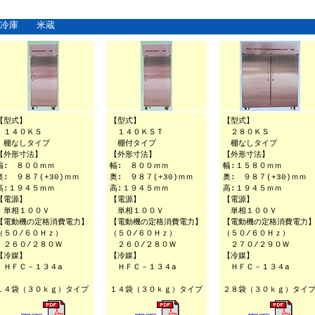
保冷庫 米蔵
【型式】
【型式】
【型式】
１４０ＫＳ
１４０ＫＳＴ
２８０ＫＳ
棚なしタイプ
棚付タイプ
棚なしタイプ
【外形寸法】
【外形寸法】
【外形寸法】
幅: ８００ｍｍ
幅: ８００ｍｍ
幅:１５８０ｍｍ
奥: ９８７(+30)ｍｍ
奥: ９８７(+30)ｍｍ
奥: ９８７(+30)ｍｍ
高:１９４５ｍｍ
高:１９４５ｍｍ
高:１９４５ｍｍ
【電源】
【電源】
【電源】
単相１００Ｖ
単相１００Ｖ
単相１００Ｖ
【電動機の定格消費電力】
【電動機の定格消費電力】
【電動機の定格消費電力
（５０/６０Ｈｚ）
（５０/６０Ｈｚ）
（５０/６０Ｈｚ）
２６０/２８０Ｗ
２６０/２８０Ｗ
２７０/２９０Ｗ
【冷媒】
【冷媒】
【冷媒】
ＨＦＣ－１３４a
ＨＦＣ－１３４a
ＨＦＣ－１３４a
１４袋（３０ｋｇ）タイプ
１４袋（３０ｋｇ）タイプ
２８袋（３０ｋｇ）タイ