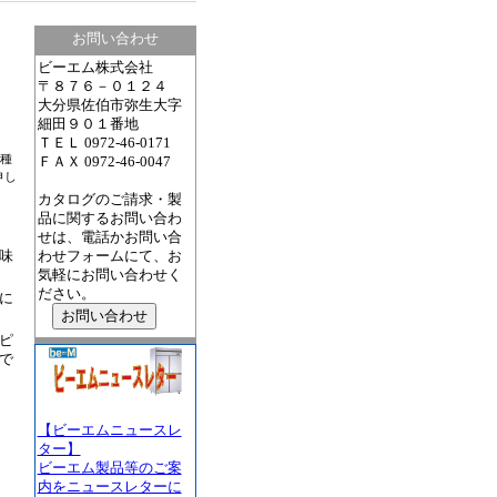
お問い合わせ
ビーエム株式会社
〒８７６－０１２４
大分県佐伯市弥生大字
細田９０１番地
ＴＥＬ 0972-46-0171
機種
ＦＡＸ 0972-46-0047
申し
カタログのご請求・製
品に関するお問い合わ
せは、電話かお問い合
味
わせフォームにて、お
気軽にお問い合わせく
ださい。
に
お問い合わせ
ピ
で
【ビーエムニュースレ
ター】
ビーエム製品等のご案
内をニュースレターに