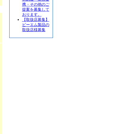
携・その他のご
提案を募集して
おります。
【取扱店募集】
ビーエム製品の
取扱店様募集