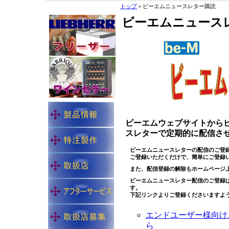
トップ
＞ビーエムニュースレター購読
ビーエムニュース
ビーエムウェブサイトから
スレターで定期的に配信さ
ビーエムニュースレターの配信のご登
ご登録いただくだけで、簡単にご登録
また、配信登録の解除もホームページ
ビーエムニュースレター配信のご登録
す。
下記リンクよりご登録くださいますよ
エンドユーザー様向け
ら