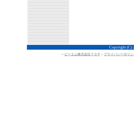
Copyright (C) 
－
ビーエム株式会社ＴＯＰ
－
プライバシーポリシ